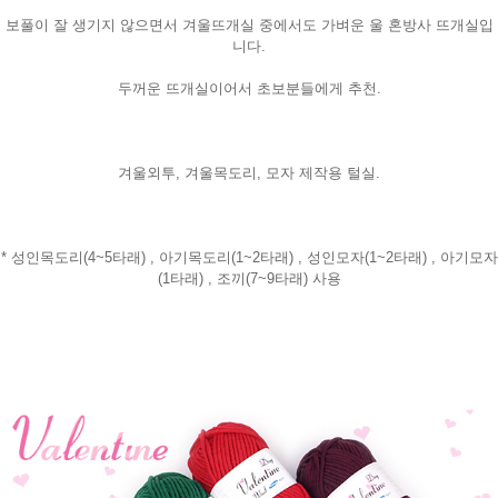
보풀이 잘 생기지 않으면서 겨울뜨개실 중에서도 가벼운 울 혼방사 뜨개실입
니다.
두꺼운 뜨개실이어서 초보분들에게 추천.
겨울외투, 겨울목도리, 모자 제작용 털실.
* 성인목도리(4~5타래) , 아기목도리(1~2타래) , 성인모자(1~2타래) , 아기모자
(1타래) , 조끼(7~9타래) 사용