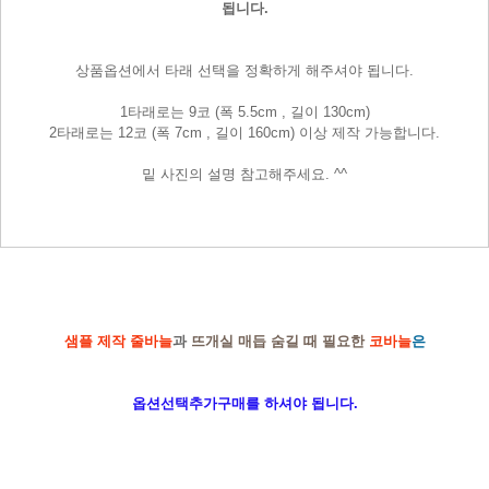
됩니다.
상품옵션에서 타래 선택을 정확하게 해주셔야 됩니다.
1타래로는 9코 (폭 5.5cm , 길이 130cm)
2타래로는 12코 (폭 7cm , 길이 160cm) 이상 제작 가능합니다.
밑 사진의 설명 참고해주세요. ^^
샘플 제작 줄바늘
과
뜨개실 매듭 숨길 때 필요한
코바늘
은
옵션선택추가구매를 하셔야 됩니다.