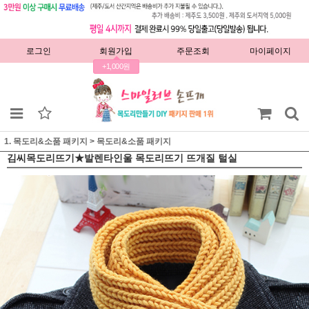
로그인
회원가입
주문조회
마이페이지
+1,000원
1. 목도리&소품 패키지
>
목도리&소품 패키지
김씨목도리뜨기★발렌타인울 목도리뜨기 뜨개질 털실