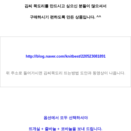
김씨 목도리를 만드시고 싶으신 분들이 많으셔서
구매하시기 편하도록 만든 상품입니다. ^^
http://blog.naver.com/knitbest/220523081891
위 주소로 들어가시면 김씨목도리 뜨는방법 도안과 동영상이 나옵니다.
옵션에서 모두 선택하셔야
뜨개실 + 줄바늘 + 코바늘을 보내 드립니다.