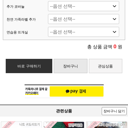
추가 코바늘
천연 가죽라벨 추가
연습용 뜨개실
0
총 상품 금액
원
바로 구매하기
장바구니
관심상품
관련상품
장바구니 담기