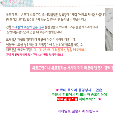
★
큐티 목도리 동영상과 도안은
주문시 전달메세지 또는 배송요청란에
이메일 주소를
적어주세요.
★
이메일로 전송시켜 드립니다.