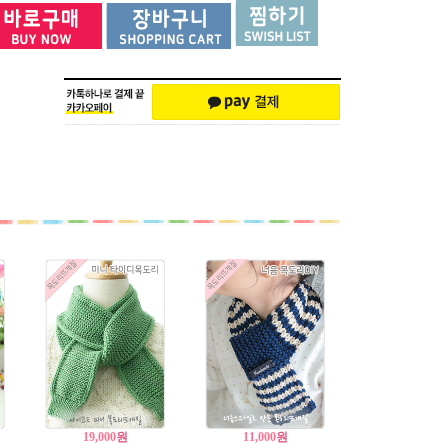
19,000
원
11,000
원