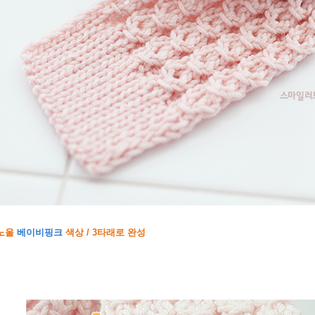
노울
베이비핑크
색상 / 3타래로 완성