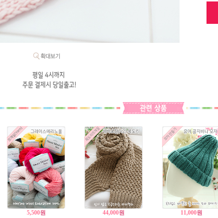
5,500
원
44,000
원
11,000
원