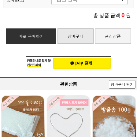
돗바늘(소)
0
총 상품 금액
원
바로 구매하기
장바구니
관심상품
관련상품
장바구니 담기