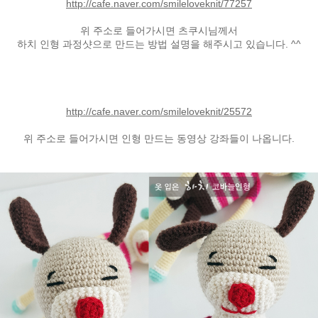
http://cafe.naver.com/smileloveknit/77257
위 주소로 들어가시면 츠쿠시님께서
하치 인형 과정샷으로 만드는 방법 설명을 해주시고 있습니다. ^^
http://cafe.naver.com/smileloveknit/25572
위 주소로 들어가시면 인형 만드는 동영상 강좌들이 나옵니다.