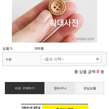
상품가
300원
수량
0
총 상품 금액
원
바로 구매하기
장바구니
관심상품