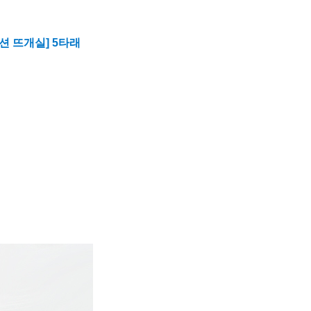
 뜨개실] 5타래