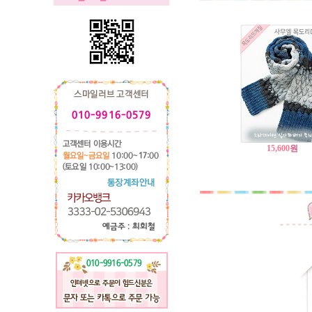
15,600
원