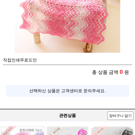
직접인쇄무료도안
0
총 상품 금액
원
선택하신 상품은 고객센터로 문의주세요.
관련상품
장바구니 담기