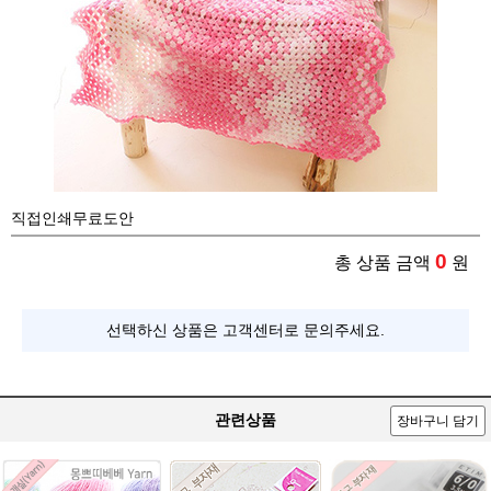
직접인쇄무료도안
0
총 상품 금액
원
선택하신 상품은 고객센터로 문의주세요.
관련상품
장바구니 담기