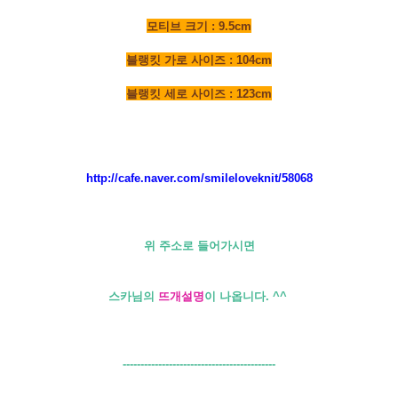
모티브 크기 : 9.5cm
블랭킷 가로 사이즈 : 104cm
블랭킷 세로 사이즈 : 123cm
http://cafe.naver.com/smileloveknit/58068
위 주소로 들어가시면
스카님의
뜨개설명
이 나옵니다. ^^
-------------------------------------------