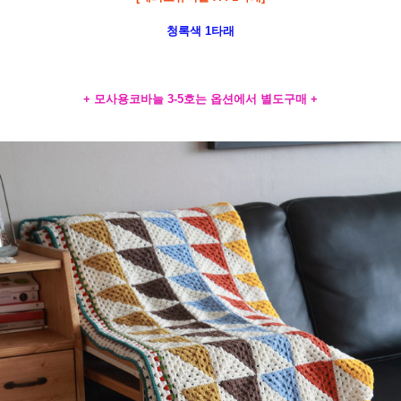
청록색 1타래
+ 모사용코바늘 3-5호는 옵션에서 별도구매 +