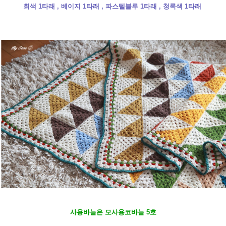
회색 1타래 , 베이지 1타래 , 파스텔블루 1타래 , 청록색 1타래
사용바늘은 모사용코바늘 5호