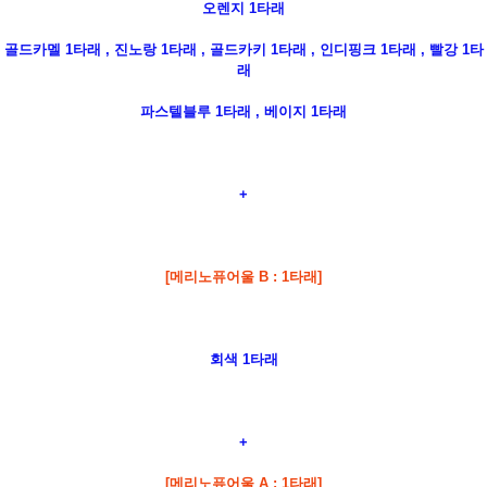
오렌지 1타래
골드카멜 1타래 , 진노랑 1타래 , 골드카키 1타래 , 인디핑크 1타래 , 빨강 1타
래
파스텔블루 1타래 , 베이지 1타래
+
[메리노퓨어울 B : 1타래]
회색 1타래
+
[메리노퓨어울 A : 1타래]