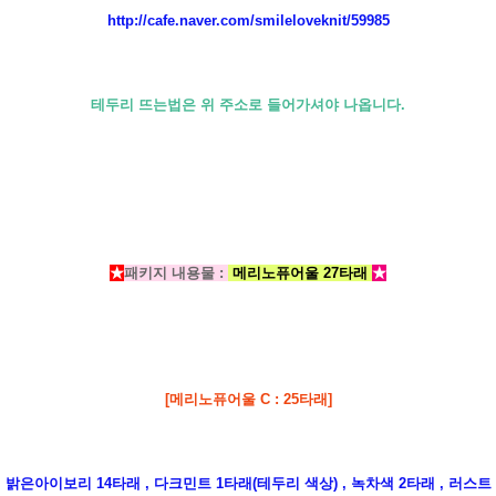
http://cafe.naver.com/smileloveknit/59985
테두리 뜨는법은 위 주소로 들어가셔야 나옵니다.
★
패키지 내용물 :
메리노퓨어울 27타래
★
[메리노퓨어울 C : 25타래]
밝은아이보리 14타래 , 다크민트 1타래(테두리 색상) ,
녹차색 2타래 , 러스트