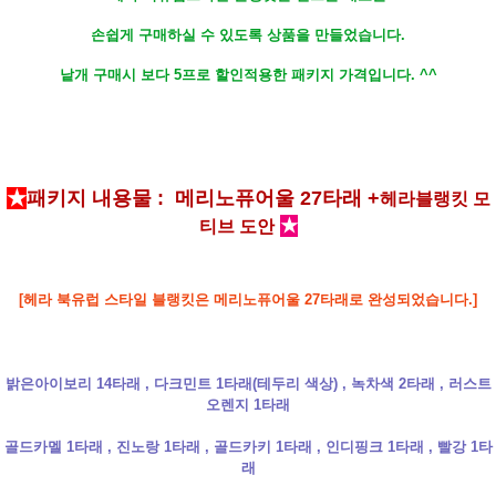
손쉽게 구매하실 수 있도록 상품을 만들었습니다.
낱개 구매시 보다 5프로 할인적용한 패키지 가격입니다. ^^
★
패키지 내용물 :
메리노퓨어울 27타래 +
헤라블랭킷 모
★
티브 도안
[헤라 북유럽 스타일 블랭킷은 메리노퓨어울 27타래로 완성되었습니다.]
밝은아이보리 14타래 , 다크민트 1타래(테두리 색상) , 녹차색 2타래 , 러스트
오렌지 1타래
골드카멜 1타래 , 진노랑 1타래 , 골드카키 1타래 , 인디핑크 1타래 , 빨강 1타
래