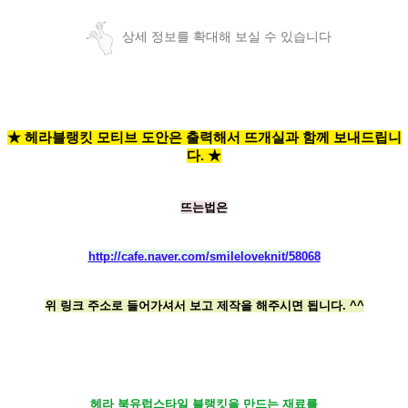
상세 정보를 확대해 보실 수 있습니다
★ 헤라블랭킷 모티브 도안은 출력해서 뜨개실과 함께 보내드립니
다. ★
뜨는법은
http://cafe.naver.com/smileloveknit/58068
위 링크 주소로 들어가셔서 보고 제작을 해주시면 됩니다. ^^
헤라 북유럽스타일 블랭킷을 만드는 재료를