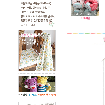
5,500
원