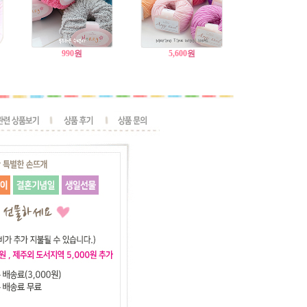
990
원
5,600
원