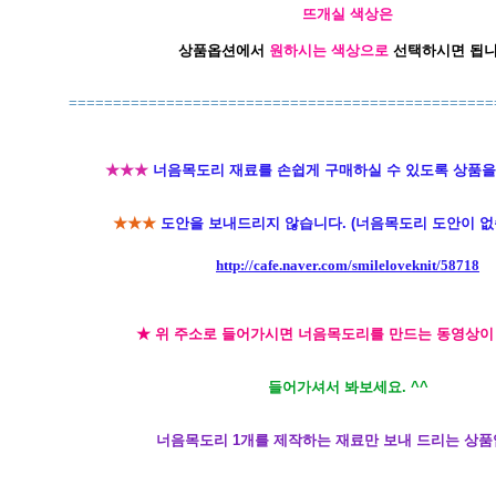
뜨개실 색상은
상품옵션에서
원하시는 색상으로
선택하시면 됩니
================================================
★★★
너음목도리 재료를 손쉽게 구매하실 수 있도록 상품을
★★★
도안을 보내드리지 않습니다. (너음목도리 도안이 없습
http://cafe.naver.com/smileloveknit/58718
★ 위 주소로 들어가시면 너음목도리를 만드는 동영상이
들어가셔서 봐보세요. ^^
너음목도리 1개를 제작하는 재료만 보내 드리는 상품