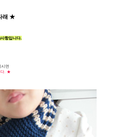
타래 ★
택)사항입니다.
이시면
다. ★