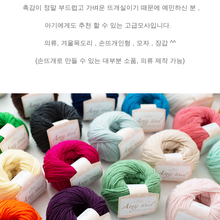
촉감이 정말 부드럽고 가벼운 뜨개실이기 때문에 예민하신 분 ,
아기에게도 추천 할 수 있는 고급모사입니다.
의류, 겨울목도리 , 손뜨개인형 , 모자 , 장갑 ^^
(손뜨개로 만들 수 있는 대부분 소품, 의류 제작 가능)