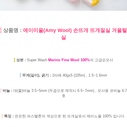
-
상품명 :
에이미울(Amy Wool) 손뜨개 뜨개질실 겨울털
실
-
성분 :
Super Wash
Merino Fine Wool 100%
의 고급순모사
-
무게(길이), 굵기 :
1타래 40g±5 (105m) , 1.5~1.6mm
-
바늘 :
대(줄)바늘 3.5~5mm (두겹으로 제작시 6.5~7mm) , 모사용 코바늘 6-7
호
-
특징 :
은은한
파스텔톤의 색상으로 된 뜨개실로서 메리노울 100% 입니다.