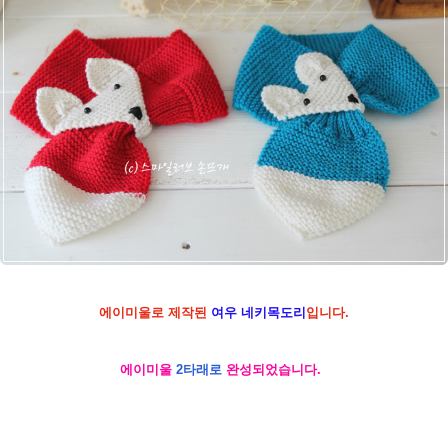
에이미울로 제작된
여우 네키목도리
입니다.
에이미울
2타래로
완성되었습니다.