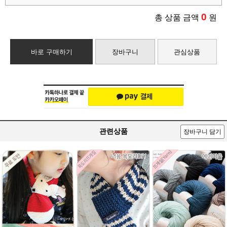
0
총 상품 금액
원
바로 구매하기
장바구니
관심상품
관련상품
장바구니 담기