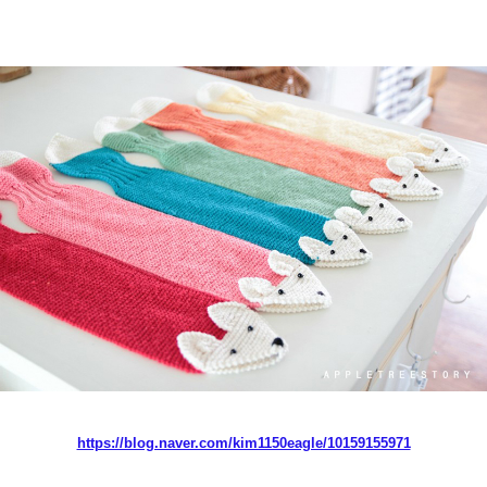
https://blog.naver.com/kim1150eagle/10159155971