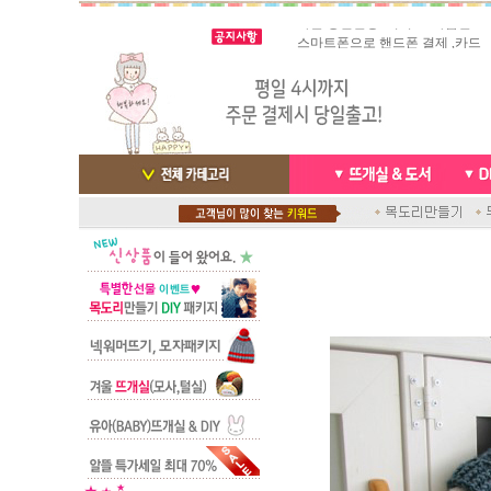
빠른 당일발송/ 거의 그 다음날
스마트폰으로 핸드폰 결제 ,카드
배송완료 /
실시간 결