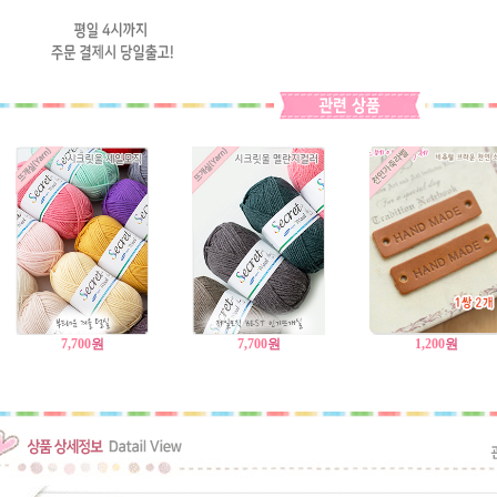
7,700
원
7,700
원
1,200
원