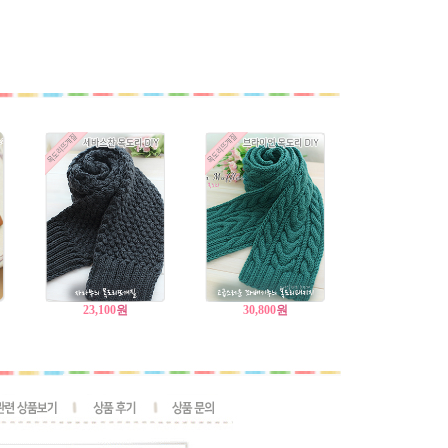
23,100
원
30,800
원