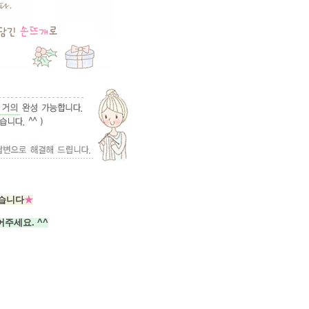
습니다
★
주세요. ^^