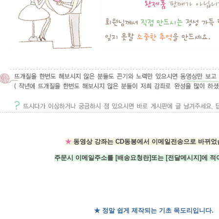
★
동영상 강좌는 CD동봉에서 이메일전송으로 바뀌었
주문시 이메일주소를 [배송요청란]또는 [전달메시지]에 적어
★
정말 쉽게 제작되는 기초 목도리입니다.