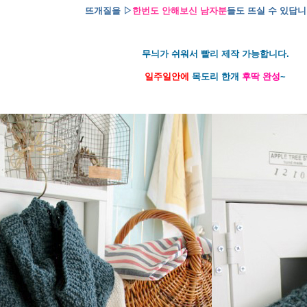
뜨개질을 ▷
한번도 안해보신 남자분
들도 뜨실 수 있답니다
무늬가 쉬워서 빨리 제작 가능합니다.
일주일안에
목도리 한개
후딱 완성
~