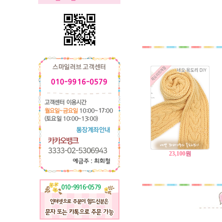
23,100
원