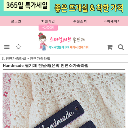
로그인
회원가입
주문조회
마이페이지
+1,000원
3. 천연가죽라벨
>
천연가죽라벨
Handmade 필기체 진남색(은박 천연소가죽라벨