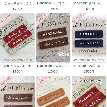
러빙유 네츄럴브라운색상 천연소가죽라벨
Handmade 고딕체 와인레드(★금박) 천연소가죽라벨
Handmade 필기체 와인레드(★금박) 천연소가죽라벨
1,200원
1,500원
1,500원
Loving you 와인레드★금박 천연 소가죽라벨 러빙유
Handmade 고딕체 진갈색 천연 소가죽라벨 목도리 핸드메이드라벨
Handmade 고딕체 ★진남색 천연 소가죽라벨 목도리 핸드메이드라벨
1,500원
1,500원
1,500원