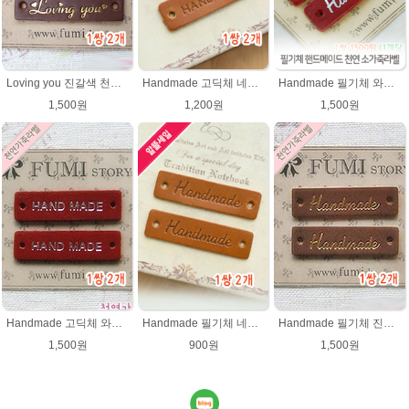
Loving you 진갈색 천연소가죽라벨 러빙유
Handmade 고딕체 네츄럴브라운 천연소가죽라벨 목도리 핸드메이드라벨
Handmade 필기체 와인레드 ★은박) 천연소가죽라벨
1,500원
1,200원
1,500원
Handmade 고딕체 와인레드 (은박) 천연소가죽라벨
Handmade 필기체 네츄럴브라운 천연 소가죽라벨 목도리 핸드메이드라벨
Handmade 필기체 진갈색 천연 소가죽라벨 목도리 핸드메이드라벨
1,500원
900원
1,500원