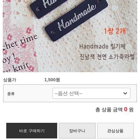
상품가
1,500원
종류
0
총 상품 금액
원
바로 구매하기
장바구니
관심상품