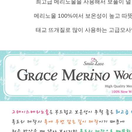
최고급 메리노울을 사용해서 보풀이 덜
메리노울 100%여서 보온성이 높고 따
태교 뜨개질로 많이 사용하는 고급모사