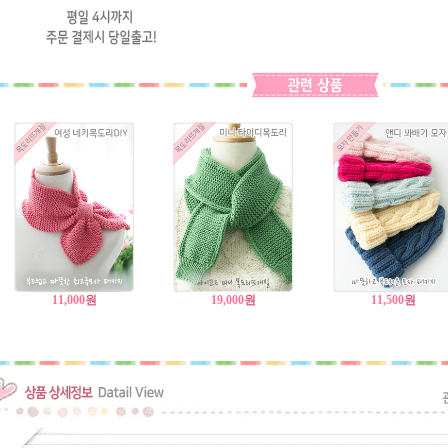
11,000
원
19,000
원
11,500
원