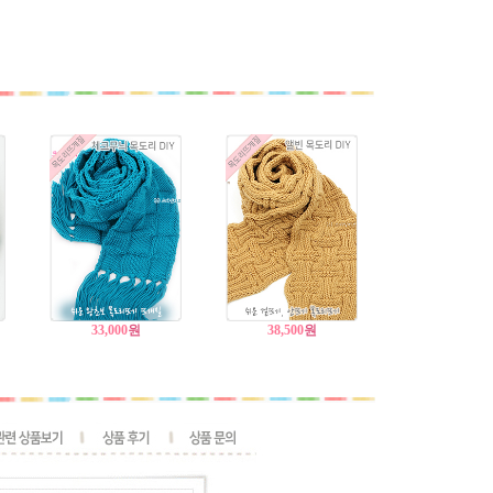
33,000
원
38,500
원