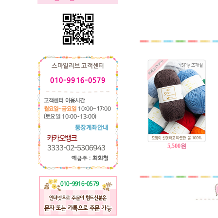
5,500
원