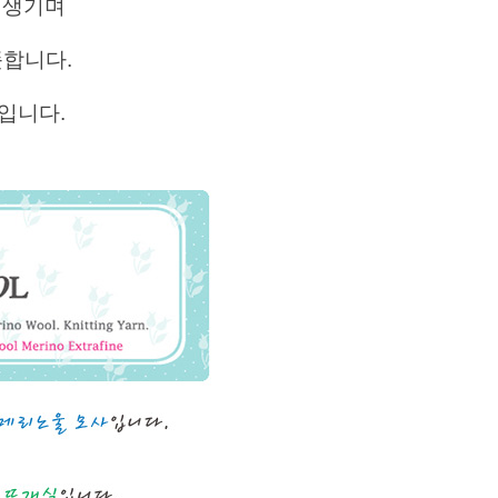
 생기며
뜻합니다.
입니다.