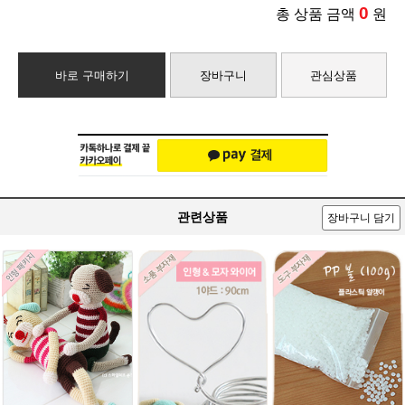
0
총 상품 금액
원
바로 구매하기
장바구니
관심상품
관련상품
장바구니 담기