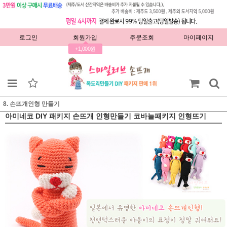
로그인
회원가입
주문조회
마이페이지
+1,000원
8. 손뜨개인형 만들기
아미네코 DIY 패키지 손뜨개 인형만들기 코바늘패키지 인형뜨기