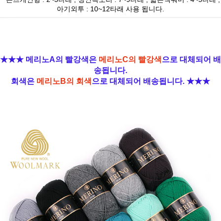
아기외투 : 10~12타래 사용 됩니다.
★★★ 메리노A의 빨강색은
메리노C의 빨강색
으로 대체되어 배
송됩니다.
회색은
메리노B의 회색
으로 대체되어 배송됩니다. ★★★