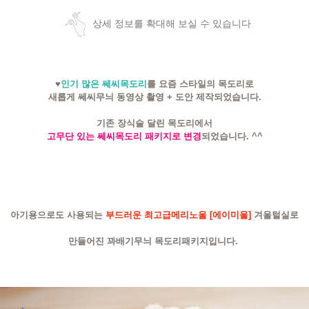
상세 정보를 확대해 보실 수 있습니다
♥
인기 많은 쎄씨목도리
를 요즘 스타일의 목도리로
새롭게 쎄씨무늬 동영상 촬영 + 도안 제작되었습니다.
기존 장식술 달린 목도리에서
고무단 있는 쎄씨목도리 패키지로 변경
되었습니다. ^^
아기용으로도 사용되는
부드러운
최고급메리노울 [에이미울]
겨울털실로
만들어진 꽈배기무늬 목도리패키지입니다.