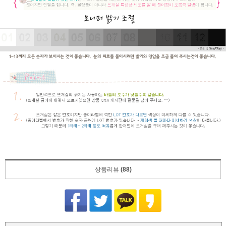
상품리뷰
(88)