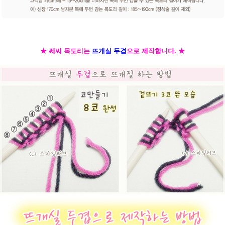
★ 쎄씨 목도리는
뜨개실 두겹
으로 제작합니다. ★