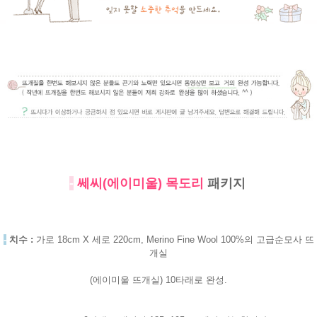
-
쎄씨(에이미울) 목도리
패키지
-
치수 :
가로 18cm X 세로 220cm, Merino Fine Wool 100%의 고급순모사 뜨
개실
(에이미울 뜨개실) 10타래로 완성.