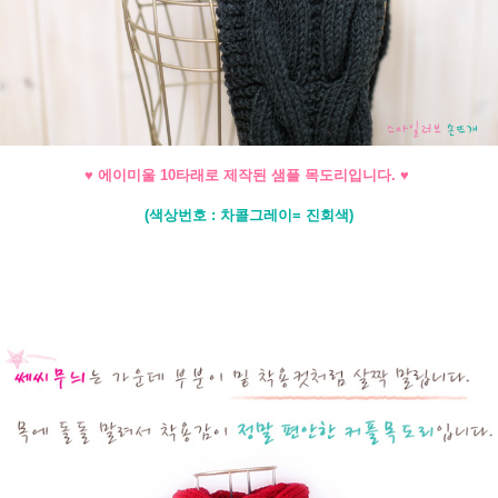
♥ 에이미울 10타래로 제작된 샘플 목도리입니다. ♥
(색상번호 : 차콜그레이= 진회색)