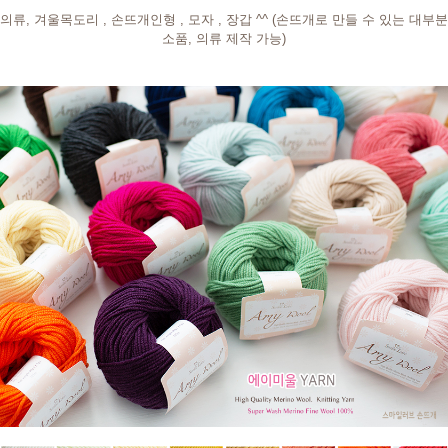
의류, 겨울목도리 , 손뜨개인형 , 모자 , 장갑 ^^ (손뜨개로 만들 수 있는 대부분
소품, 의류 제작 가능)