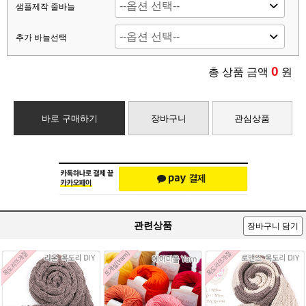
샘플제작 줄바늘
추가 바늘선택
0
총 상품 금액
원
바로 구매하기
장바구니
관심상품
관련상품
장바구니 담기