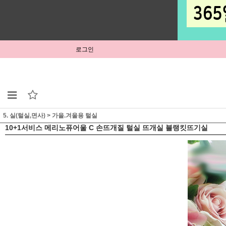
로그인
5. 실(털실,면사)
>
가을.겨울용 털실
10+1서비스 메리노퓨어울 C 손뜨개질 털실 뜨개실 블랭킷뜨기실