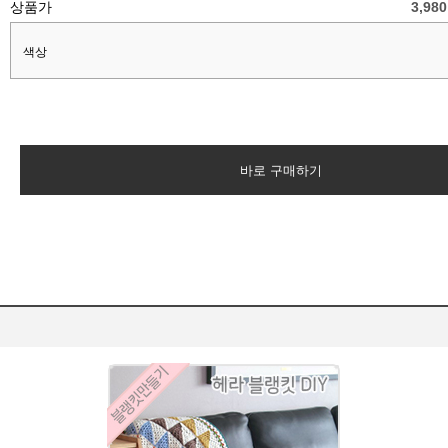
상품가
3,98
색상
바로 구매하기