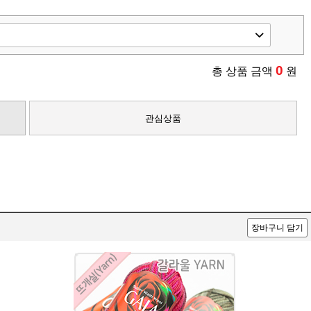
0
총 상품 금액
원
관심상품
장바구니 담기