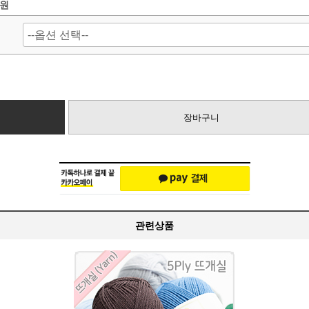
0원
장바구니
관련상품