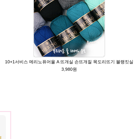
10+1서비스 메리노퓨어울 A 뜨개실 손뜨개질 목도리뜨기 블랭킷실
3,980원