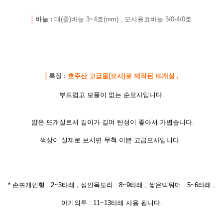
-
바늘 :
대(줄)바늘 3~4호(mm) , 모사용코바늘 3/0-4/0호
-
특징 :
호주산 고급울(모사)로 제작된 뜨개실 ,
부드럽고 보풀이 없는 순모사입니다.
얇은 뜨개실로서 길이가 길며 탄성이 좋아서 가볍습니다.
색상이 실제로 보시면 무척 이쁜 고급모사입니다.
* 손뜨개인형 : 2~3타래 , 성인목도리 : 8~9타래 , 짧은넥워머 : 5~6타래 ,
아기외투 : 11~13타래 사용 됩니다.